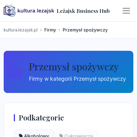
Leżajsk Business Hub
kultura.lezajsk.pl
Firmy
Przemysł spożywczy
Przemysł spożywczy
Firmy w kategorii Przemysł spożywczy
Podkategorie
Alkoholowy
Cukrowniczy