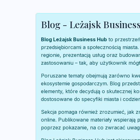
Blog - Leżajsk Busines
Blog Leżajsk Business Hub
to przestrzeń
przedsiębiorcami a społecznością miasta
regionie, prezentacją usług oraz budow
zastosowaniu – tak, aby użytkownik mógł
Poruszane tematy obejmują zarówno kwesti
ekosystemie gospodarczym. Blog przedst
elementy, które decydują o skutecznej kom
dostosowane do specyfiki miasta i codzi
Sekcja pomaga również zrozumieć, jak zmi
online. Publikowane materiały wspierają
poprzez pokazanie, na co zwracać uwa