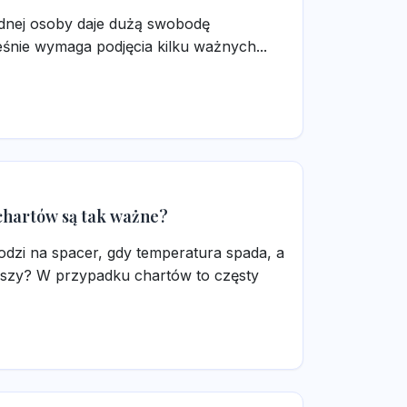
jednej osoby daje dużą swobodę
eśnie wymaga podjęcia kilku ważnych...
chartów są tak ważne?
odzi na spacer, gdy temperatura spada, a
niejszy? W przypadku chartów to częsty