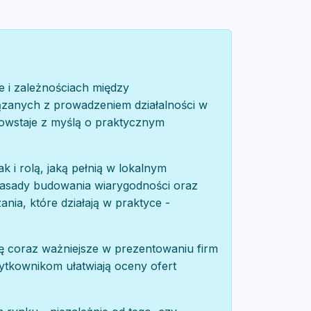
e i zależnościach między
iązanych z prowadzeniem działalności w
owstaje z myślą o praktycznym
 i rolą, jaką pełnią w lokalnym
zasady budowania wiarygodności oraz
nia, które działają w praktyce -
się coraz ważniejsze w prezentowaniu firm
ytkownikom ułatwiają oceny ofert