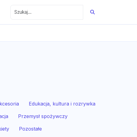
kcesoria
Edukacja, kultura i rozrywka
acja
Przemysł spożywczy
iety
Pozostałe