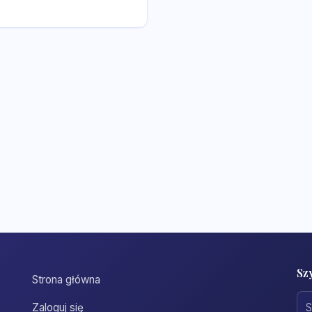
Sz
Strona główna
Zaloguj się