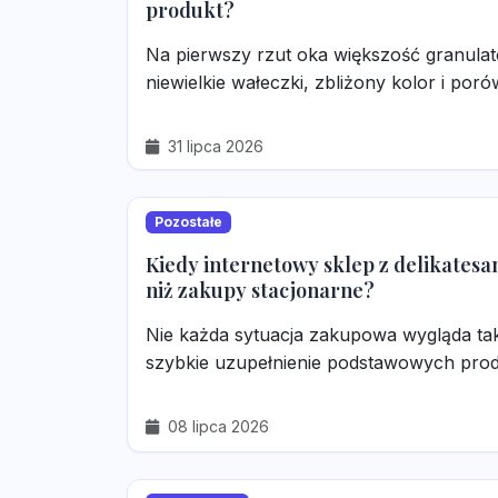
produkt?
Na pierwszy rzut oka większość granula
niewielkie wałeczki, zbliżony kolor i poró
31 lipca 2026
Pozostałe
Kiedy internetowy sklep z delikatesam
niż zakupy stacjonarne?
Nie każda sytuacja zakupowa wygląda tak
szybkie uzupełnienie podstawowych produk
08 lipca 2026