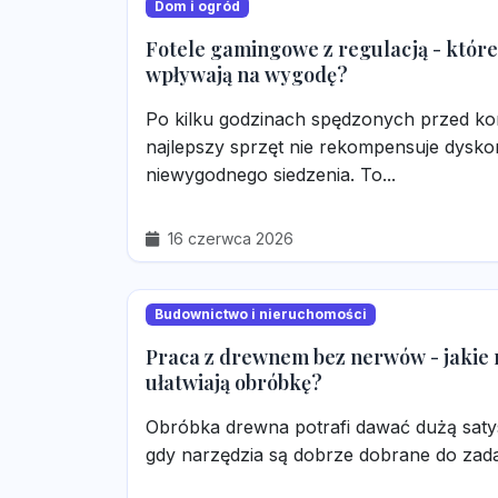
Dom i ogród
Fotele gamingowe z regulacją - które
wpływają na wygodę?
Po kilku godzinach spędzonych przed k
najlepszy sprzęt nie rekompensuje dysko
niewygodnego siedzenia. To...
16 czerwca 2026
Budownictwo i nieruchomości
Praca z drewnem bez nerwów - jakie
ułatwiają obróbkę?
Obróbka drewna potrafi dawać dużą satysf
gdy narzędzia są dobrze dobrane do zadan