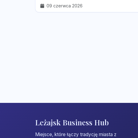
09 czerwca 2026
Leżajsk Business Hub
Miejsce, które łączy tradycję miasta z