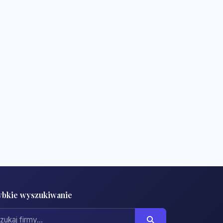
ybkie wyszukiwanie