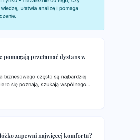
 rynku - niezależnie od tego, czy
 wiedzę, ułatwia analizę i pomaga
czenie.
e pomagają przełamać dystans w
a biznesowego często są najbardziej
ro się poznają, szukają wspólnego...
e łóżko zapewni najwięcej komfortu?