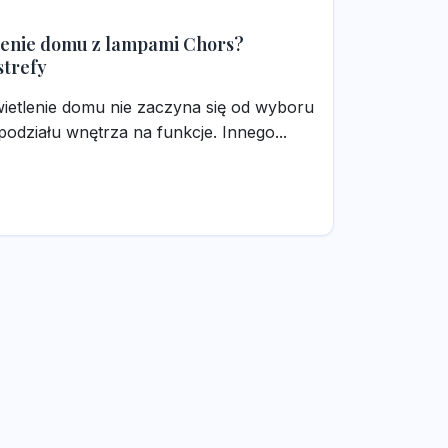
lenie domu z lampami Chors?
strefy
etlenie domu nie zaczyna się od wyboru
podziału wnętrza na funkcje. Innego...