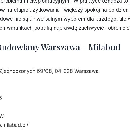
 problemami eksploatacyjnymi. W praktyce oznacza to 
 na etapie użytkowania i większy spokój na co dzień.
ydowe nie są uniwersalnym wyborem dla każdego, ale 
ch warunkach potrafią naprawdę zachwycić i obronić s
Budowlany Warszawa - Milabud
 Zjednoczonych 69/C8, 04-028 Warszawa
6
W:
.milabud.pl/