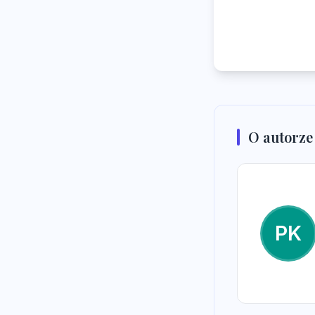
O autorze
PK