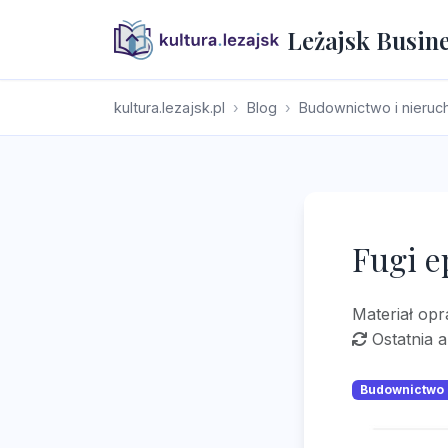
Leżajsk Busin
kultura.lezajsk.pl
Blog
Budownictwo i nieru
Fugi e
Materiał op
Ostatnia a
Budownictwo 