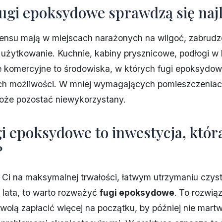
fugi epoksydowe sprawdzą się najl
ensu mają w miejscach narażonych na wilgoć, zabrudze
użytkowanie. Kuchnie, kabiny prysznicowe, podłogi w 
e komercyjne to środowiska, w których fugi epoksydo
ich możliwości. W mniej wymagających pomieszczeniac
może pozostać niewykorzystany.
i epoksydowe to inwestycja, która
?
y Ci na maksymalnej trwałości, łatwym utrzymaniu czyst
 lata, to warto rozważyć
fugi epoksydowe
.
To rozwiąz
 wolą zapłacić więcej na początku, by później nie martw