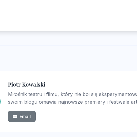
Piotr Kowalski
Miłośnik teatru i filmu, który nie boi się eksperymento
swoim blogu omawia najnowsze premiery i festiwale ar
Email