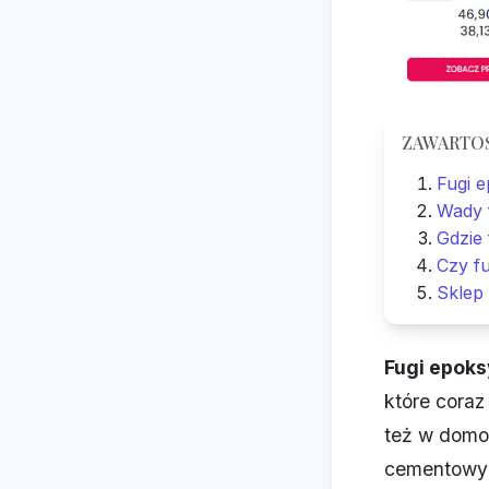
ZAWARTO
Fugi 
Wady 
Gdzie 
Czy fu
Sklep
Fugi epok
które coraz
też w domo
cementowych