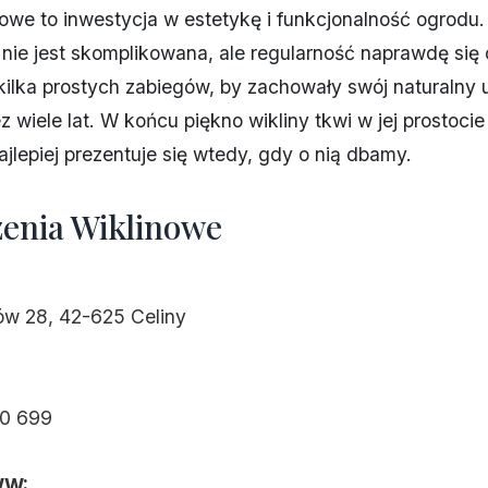
owe to inwestycja w estetykę i funkcjonalność ogrodu.
 nie jest skomplikowana, ale regularność naprawdę się 
ilka prostych zabiegów, by zachowały swój naturalny u
z wiele lat. W końcu piękno wikliny tkwi w jej prostocie 
jlepiej prezentuje się wtedy, gdy o nią dbamy.
enia Wiklinowe
w 28, 42-625 Celiny
80 699
WW: