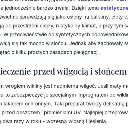
 a jednocześnie bardzo trwała. Dzięki temu
estetyczn
świetnie sprawdzają się jako osłony na balkony, płoty c
 do przestrzeni ciepły, rustykalny klimat, a przy tym s
e. W przeciwieństwie do syntetycznych odpowiednikó
ewają się tak mocno w słońcu. Jednak aby zachowały s
ętać o kilku prostych zasadach pielęgnacji.
ieczenie przed wilgocią i słońcem
 wrogiem wikliny jest nadmierna wilgoć. Jeśli maty m
arto zabezpieczyć je specjalnym impregnatem do wikli
lakierem ochronnym. Taki preparat tworzy delikatną 
i przed deszczem i promieniami UV. Najlepiej przeprow
 dwa razy w roku - wczesną wiosną i jesienią.