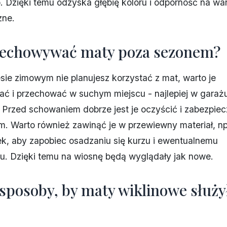
. Dzięki temu odzyska głębię koloru i odporność na wa
zne.
zechowywać maty poza sezonem?
esie zimowym nie planujesz korzystać z mat, warto je
 i przechować w suchym miejscu - najlepiej w garażu,
. Przed schowaniem dobrze jest je oczyścić i zabezpie
. Warto również zawinąć je w przewiewny materiał, np.
k, aby zapobiec osadzaniu się kurzu i ewentualnemu
u. Dzięki temu na wiosnę będą wyglądały jak nowe.
 sposoby, by maty wiklinowe służy