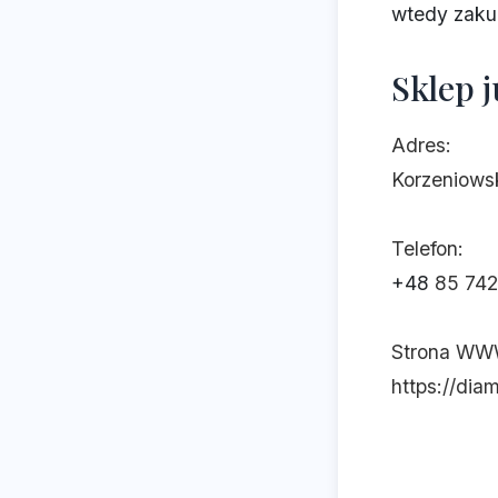
wtedy zakup
Sklep 
Adres:
Korzeniowsk
Telefon:
+48
85 742
Strona WW
https://diam