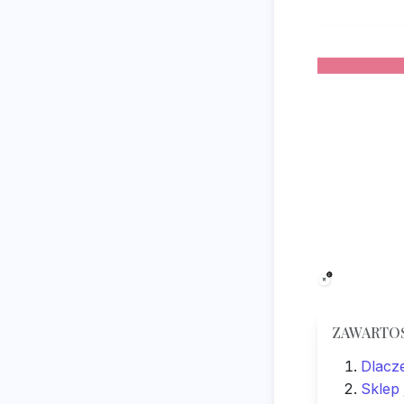
ZAWARTO
Dlacz
Sklep 