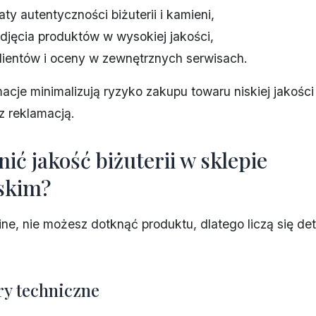
aty autentyczności biżuterii i kamieni,
zdjęcia produktów w wysokiej jakości,
klientów i oceny w zewnętrznych serwisach.
macje minimalizują ryzyko zakupu towaru niskiej jakości
z reklamacją.
nić jakość biżuterii w sklepie
rskim?
ine, nie możesz dotknąć produktu, dlatego liczą się de
y techniczne