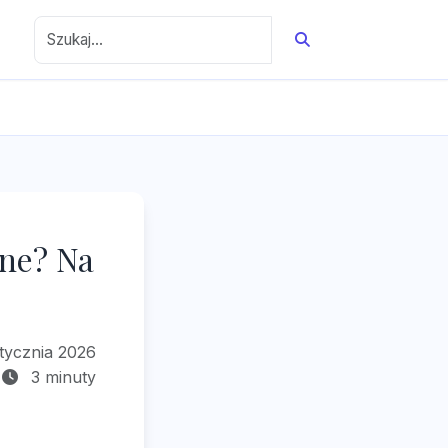
ine? Na
tycznia 2026
3 minuty