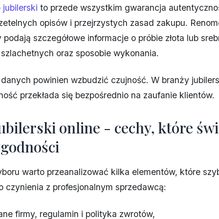
 jubilerski
to przede wszystkim gwarancja autentyczno
zetelnych opisów i przejrzystych zasad zakupu. Reno
podają szczegółowe informacje o próbie złota lub sreb
 szlachetnych oraz sposobie wykonania.
 danych powinien wzbudzić czujność. W branży jubilers
ność przekłada się bezpośrednio na zaufanie klientów.
ubilerski online - cechy, które św
ygodności
boru warto przeanalizować kilka elementów, które szy
 czynienia z profesjonalnym sprzedawcą:
ane firmy, regulamin i polityka zwrotów,