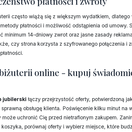
czeństwo płatności i zwroty
terii często wiążą się z większym wydatkiem, dlatego
 metody płatności i możliwość odstąpienia od umowy.
ć minimum 14-dniowy zwrot oraz jasne zasady reklama
że, czy strona korzysta z szyfrowanego połączenia i 
płatności.
iżuterii online - kupuj świadomie
 jubilerski
łączy przejrzystość oferty, potwierdzoną ja
 sprawną obsługę klienta. Poświęcenie kilku minut na 
 może uchronić Cię przed nietrafionym zakupem. Zan
o koszyka, porównaj oferty i wybierz miejsce, które budz