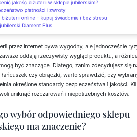
enić jakość biżuterii w sklepie jubilerskim?
czeństwo płatności i zwroty
biżuterii online - kupuj świadomie i bez stresu
jubilerski Diament Plus
erii przez internet bywa wygodny, ale jednocześnie ry
 zawsze oddają rzeczywisty wygląd produktu, a różnice
 mogą być znaczące. Dlatego, zanim zdecydujesz się n
, łańcuszek czy obrączki, warto sprawdzić, czy wybran
spełnia określone standardy bezpieczeństwa i jakości. Ki
oli uniknąć rozczarowań i niepotrzebnych kosztów.
go wybór odpowiedniego sklepu
rskiego ma znaczenie?