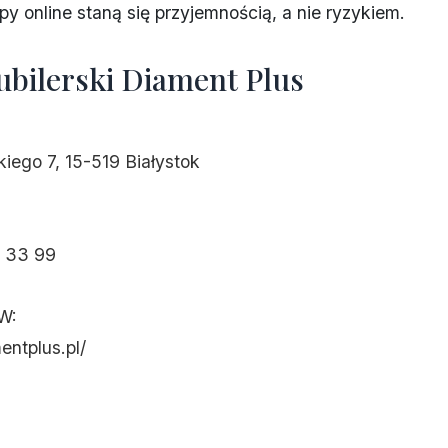
y online staną się przyjemnością, a nie ryzykiem.
jubilerski Diament Plus
iego 7, 15-519 Białystok
 33 99
W:
entplus.pl/