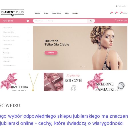
ŚĆ WPISU
ego wybór odpowiedniego sklepu jubilerskiego ma znaczen
jubilerski online - cechy, które świadczą o wiarygodności