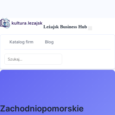
Leżajsk Business Hub
Katalog firm
Blog
kultura.lezajsk.pl
Firmy
Firmy z województwa
Zachodniopomorskie