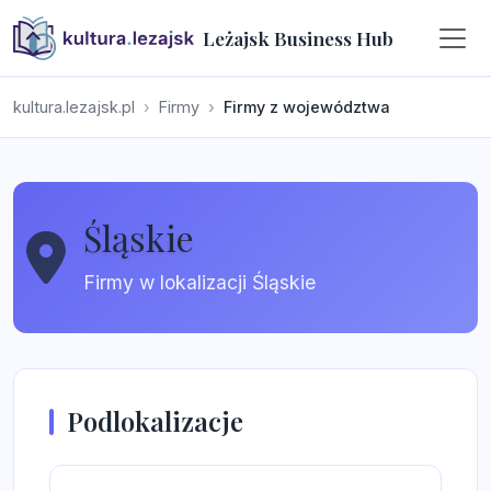
Leżajsk Business Hub
kultura.lezajsk.pl
Firmy
Firmy z województwa
Śląskie
Firmy w lokalizacji Śląskie
Podlokalizacje