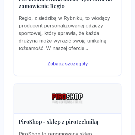
zamówienie Regio
Regio, z siedzibą w Rybniku, to wiodący
producent personalizowanej odzieży
sportowej, który sprawia, że każda
drużyna może wyrazić swoją unikalną
tożsamość. W naszej ofercie...
Zobacz szczegóły
PiroShop - sklep z pirotechniką
PiroShop to renomowany sklep