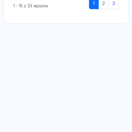
1
2
3
1 - 15 z 33 wpisów