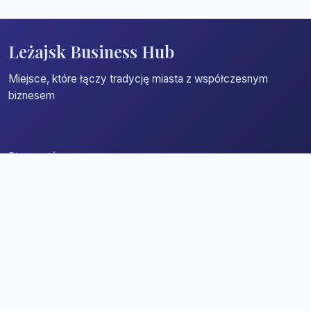
Leżajsk Business Hub
Miejsce, które łączy tradycję miasta z współczesnym
biznesem
Strona główna
Zaloguj się
Dodaj firmę
Przypomnij hasło
Blog
Kontakt