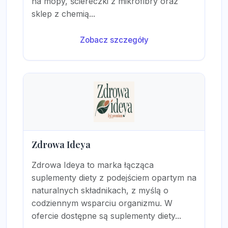
na mopy, ściereczki z mikrofibry oraz
sklep z chemią...
Zobacz szczegóły
Zdrowa Ideya
Zdrowa Ideya to marka łącząca
suplementy diety z podejściem opartym na
naturalnych składnikach, z myślą o
codziennym wsparciu organizmu. W
ofercie dostępne są suplementy diety...