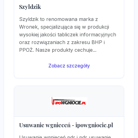
Szyldzik
Szyldzik to renomowana marka z
Wronek, specjalizująca się w produkcji
wysokiej jakości tabliczek informacyjnych
oraz rozwiązaniach z zakresu BHP i
PPOŻ. Nasze produkty cechuje...
Zobacz szczegóły
Usuwanie wgnieceń - ipowgniocie.pl
Usuwanie wgnieceń pdr i pdr usuwanie