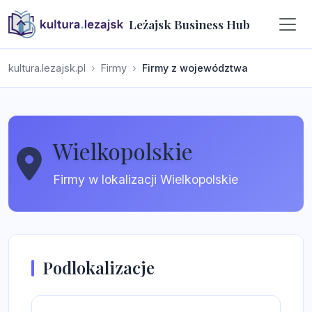
Leżajsk Business Hub
kultura.lezajsk.pl
Firmy
Firmy z województwa
Wielkopolskie
Firmy w lokalizacji Wielkopolskie
Podlokalizacje