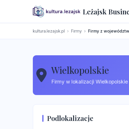
Leżajsk Busin
kultura.lezajsk.pl
Firmy
Firmy z województ
Wielkopolskie
Firmy w lokalizacji Wielkopolskie
Podlokalizacje