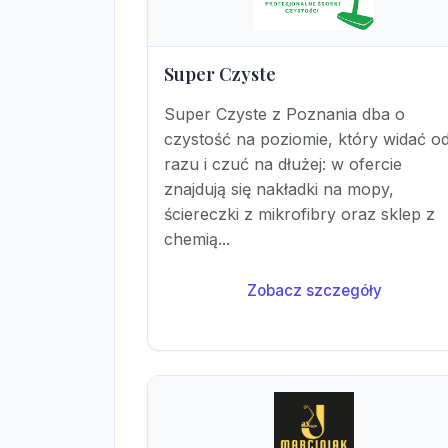
Super Czyste
Super Czyste z Poznania dba o
czystość na poziomie, który widać o
razu i czuć na dłużej: w ofercie
znajdują się nakładki na mopy,
ściereczki z mikrofibry oraz sklep z
chemią...
Zobacz szczegóły