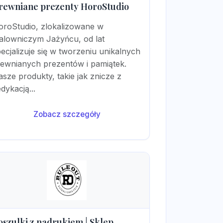
rewniane prezenty HoroStudio
oroStudio, zlokalizowane w
alowniczym Jażyńcu, od lat
ecjalizuje się w tworzeniu unikalnych
rewnianych prezentów i pamiątek.
sze produkty, takie jak znicze z
dykacją...
Zobacz szczegóły
oszulki z nadrukiem | Sklep