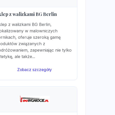
klep z walizkami BG Berlin
lep z walizkami BG Berlin,
lokalizowany w malowniczych
ernikach, oferuje szeroką gamę
roduktów związanych z
odróżowaniem, zapewniając nie tylko
tetykę, ale także...
Zobacz szczegóły