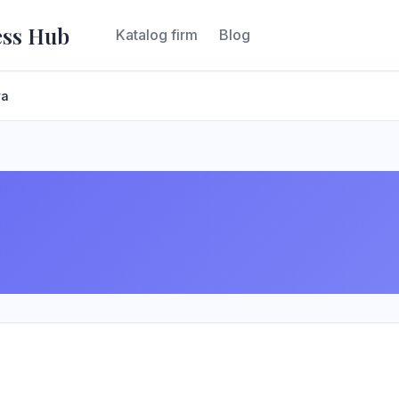
ess Hub
Katalog firm
Blog
wa