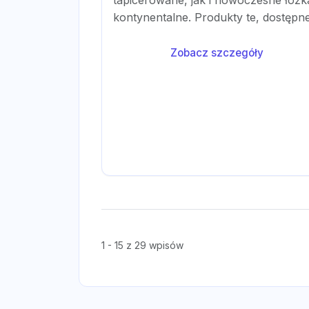
tapicerowane, jak i nowoczesne łóżk
kontynentalne. Produkty te, dostępne.
Zobacz szczegóły
1 - 15 z 29 wpisów