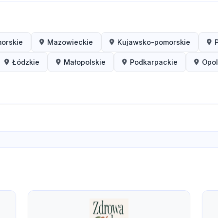
orskie
Mazowieckie
Kujawsko-pomorskie
Łódzkie
Małopolskie
Podkarpackie
Opol