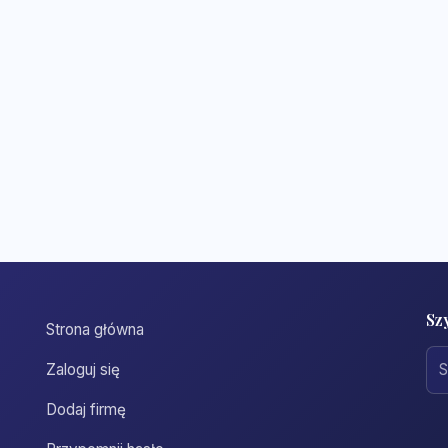
Sz
Strona główna
Zaloguj się
Dodaj firmę