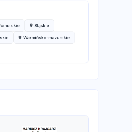
Pomorskie
Śląskie
skie
Warmińsko-mazurskie