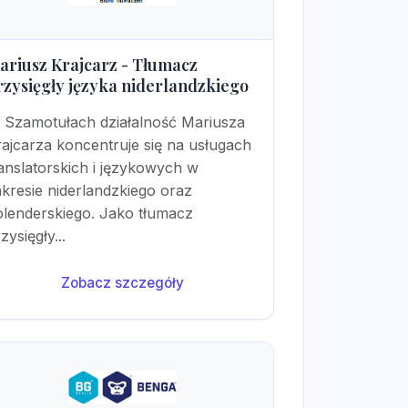
ariusz Krajcarz - Tłumacz
rzysięgły języka niderlandzkiego
 Szamotułach działalność Mariusza
ajcarza koncentruje się na usługach
anslatorskich i językowych w
kresie niderlandzkiego oraz
olenderskiego. Jako tłumacz
zysięgły...
Zobacz szczegóły