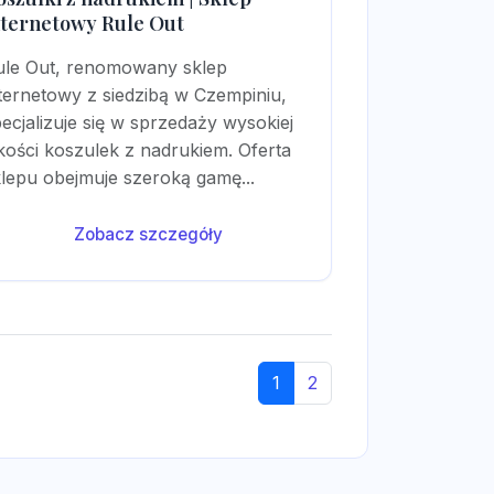
nternetowy Rule Out
ule Out, renomowany sklep
ternetowy z siedzibą w Czempiniu,
ecjalizuje się w sprzedaży wysokiej
kości koszulek z nadrukiem. Oferta
lepu obejmuje szeroką gamę...
Zobacz szczegóły
1
2