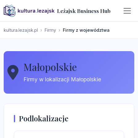
Leżajsk Business Hub
kultura.lezajsk.pl
Firmy
Firmy z województwa
Małopolskie
Firmy w lokalizacji Małopolskie
Podlokalizacje