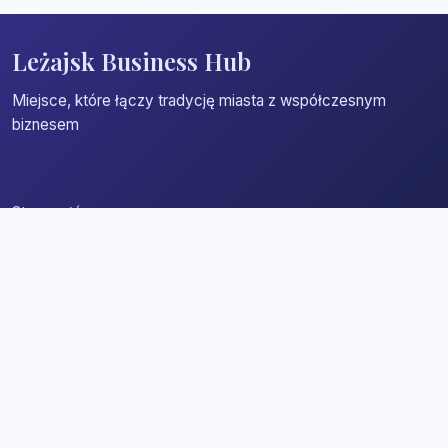
Leżajsk Business Hub
Miejsce, które łączy tradycję miasta z współczesnym
biznesem
Strona główna
Zaloguj się
Dodaj firmę
Przypomnij hasło
Blog
Kontakt