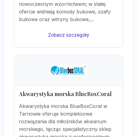
nowoczesnym wzornictwem; w stałej
ofercie widnieją komody bukowe, szafy
bukowe oraz witryny bukowe,...
Zobacz szczegóły
Akwarystyka morska BlueBoxCoral
Akwarystyka morska BlueBoxCoral w
Tarnowie oferuje kompleksowe
rozwiązania dla miłośników akwarium
morskiego, łącząc specjalistyczny sklep
akwarystyka morska z profesjonalnym...