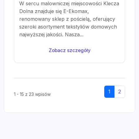
W sercu malowniczej miejscowości Klecza
Dolna znajduje się E-Ekomax,
renomowany sklep z pościelą, oferujący
szeroki asortyment tekstyliów domowych
najwyższej jakości. Nasza...
Zobacz szczegóły
1
2
1 - 15 z 23 wpisów