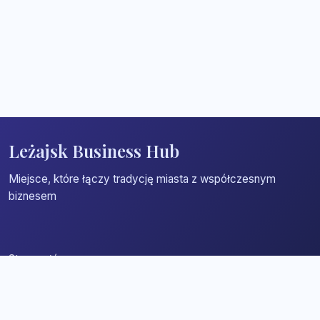
Leżajsk Business Hub
Miejsce, które łączy tradycję miasta z współczesnym
biznesem
Strona główna
Zaloguj się
Dodaj firmę