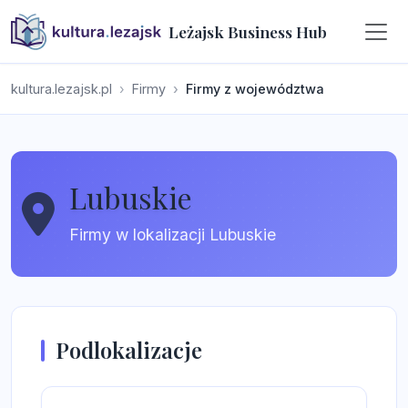
Leżajsk Business Hub
kultura.lezajsk.pl
Firmy
Firmy z województwa
Lubuskie
Firmy w lokalizacji Lubuskie
Podlokalizacje