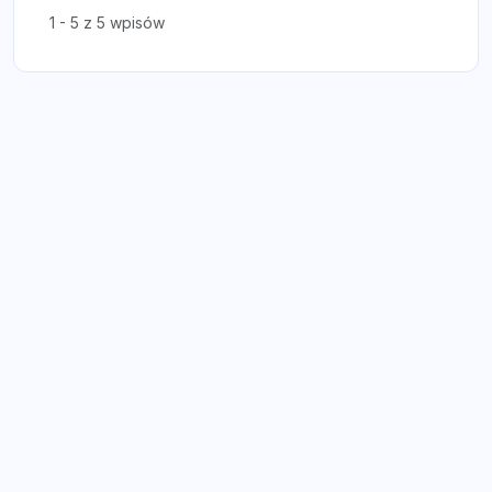
1 - 5 z 5 wpisów