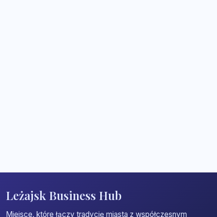
Leżajsk Business Hub
Miejsce, które łączy tradycję miasta z współczesnym