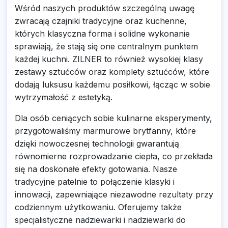
Wśród naszych produktów szczególną uwagę
zwracają czajniki tradycyjne oraz kuchenne,
których klasyczna forma i solidne wykonanie
sprawiają, że stają się one centralnym punktem
każdej kuchni. ZILNER to również wysokiej klasy
zestawy sztućców oraz komplety sztućców, które
dodają luksusu każdemu posiłkowi, łącząc w sobie
wytrzymałość z estetyką.
Dla osób ceniących sobie kulinarne eksperymenty,
przygotowaliśmy marmurowe brytfanny, które
dzięki nowoczesnej technologii gwarantują
równomierne rozprowadzanie ciepła, co przekłada
się na doskonałe efekty gotowania. Nasze
tradycyjne patelnie to połączenie klasyki i
innowacji, zapewniające niezawodne rezultaty przy
codziennym użytkowaniu. Oferujemy także
specjalistyczne nadziewarki i nadziewarki do