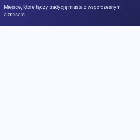
Miejsce, które łączy tradycję miasta z współczesnym
biznesem
Strona główna
Zaloguj się
Dodaj firmę
Przypomnij hasło
Blog
Kontakt
Mapa strony
Szybkie wyszukiwanie