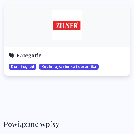
Kategorie
Dom i ogród
Kuchnia, łazienka i ceramika
Powiązane wpisy