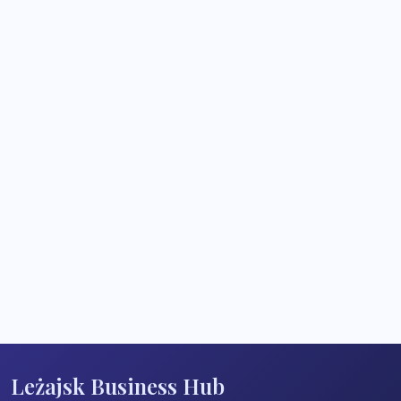
Leżajsk Business Hub