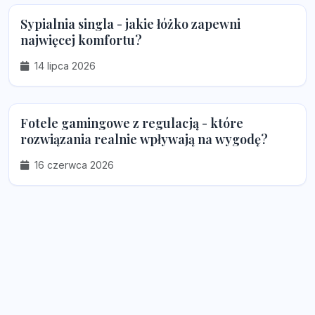
Sypialnia singla - jakie łóżko zapewni
najwięcej komfortu?
14 lipca 2026
Fotele gamingowe z regulacją - które
rozwiązania realnie wpływają na wygodę?
16 czerwca 2026