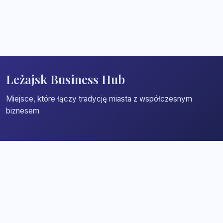
Leżajsk Business Hub
Miejsce, które łączy tradycję miasta z współczesnym
biznesem
Strona główna
Zaloguj się
Dodaj firmę
Przypomnij hasło