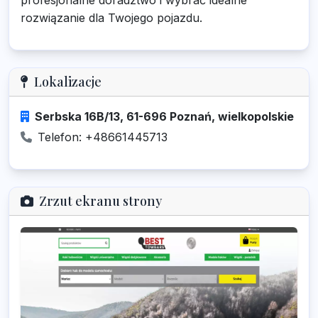
profesjonalne doradztwo i wybrać idealne
rozwiązanie dla Twojego pojazdu.
Lokalizacje
Serbska 16B/13, 61-696 Poznań, wielkopolskie
Telefon: +48661445713
Zrzut ekranu strony