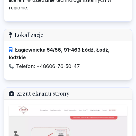
liderem w dziedzinie technologii fiskalnych w
regionie.
Lokalizacje
Łagiewnicka 54/56, 91-463 Łódź, Łodź,
łódzkie
Telefon: +48606-76-50-47
Zrzut ekranu strony