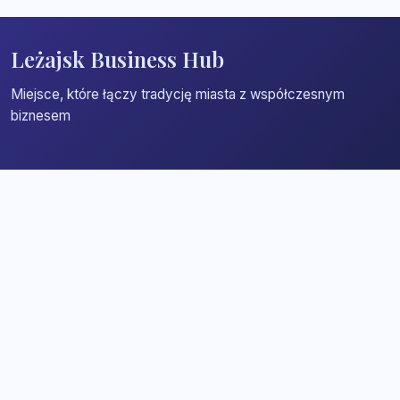
Leżajsk Business Hub
Miejsce, które łączy tradycję miasta z współczesnym
biznesem
Strona główna
Zaloguj się
Dodaj firmę
Przypomnij hasło
Blog
Kontakt