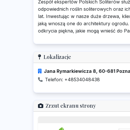
Zespół ekspertów Polskich Soliterów sł
odpowiednich roślin soliterowych oraz ich
lat. Inwestując w nasze duże drzewa, kli
jaką wnoszą one do architektury ogrodu. 
odkrycia piękna, jakie mogą wnieść do Pa
Lokalizacje
Jana Rymarkiewicza 8, 60-681 Pozna
Telefon: +48534048438
Zrzut ekranu strony