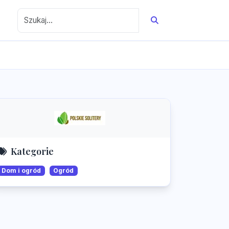
Kategorie
Dom i ogród
Ogród