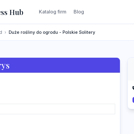
ess Hub
Katalog firm
Blog
d
Duże rośliny do ogrodu - Polskie Solitery
rys