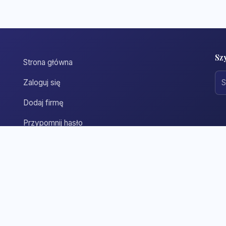
Sz
Strona główna
Zaloguj się
Dodaj firmę
Przypomnij hasło
Blog
Kontakt
Mapa strony