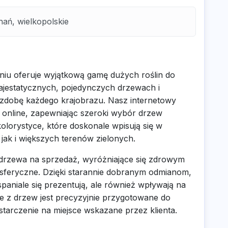
ań, wielkopolskie
aniu oferuje wyjątkową gamę dużych roślin do
 majestatycznych, pojedynczych drzewach i
zdobę każdego krajobrazu. Nasz internetowy
 online, zapewniając szeroki wybór drzew
olorystyce, które doskonale wpisują się w
ak i większych terenów zielonych.
 drzewa na sprzedaż, wyróżniające się zdrowym
sferyczne. Dzięki starannie dobranym odmianom,
paniale się prezentują, ale również wpływają na
 z drzew jest precyzyjnie przygotowane do
tarczenie na miejsce wskazane przez klienta.