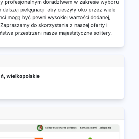
uży profesjonalnym doradztwem w zakresie wyboru
 dalszej pielęgnacji, aby cieszyły oko przez wiele
enci mogą być pewni wysokiej wartości dodanej,
Zapraszamy do skorzystania z naszej oferty i
ństwa przestrzeni nasze majestatyczne solitery.
ń, wielkopolskie