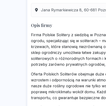
Jana Rymarkiewicza 8, 60-681 Pozn
Opis firmy
Firma Polskie Solitery z siedzibą w Pozn
ogrodu, specjalizując się w soliterach –
krzewach, które stanowią niezrównaną o
sklep ogrodniczy umożliwia łatwe zakupy
soliterowych o różnorodnych formach i k
potrzeby zarówno prywatnych ogrodów, j
Oferta Polskich Soliterów obejmuje duże
wzrostem i odpornością na warunki atmo
nasze duże rośliny ogrodowe nie tylko ws
poprawę mikroklimatu wokół domu. Każde
transportu, co gwarantuje bezpieczne dos