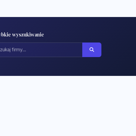
ybkie wyszukiwanie