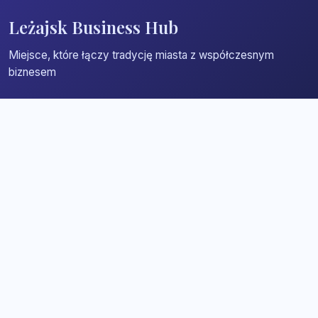
Leżajsk Business Hub
Miejsce, które łączy tradycję miasta z współczesnym
biznesem
Strona główna
Zaloguj się
Dodaj firmę
Przypomnij hasło
Blog
Kontakt
Mapa strony