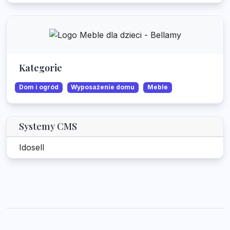
Kategorie
Dom i ogród
Wyposażenie domu
Meble
Systemy CMS
Idosell