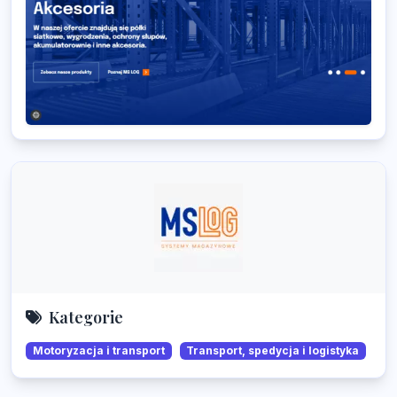
Kategorie
Motoryzacja i transport
Transport, spedycja i logistyka