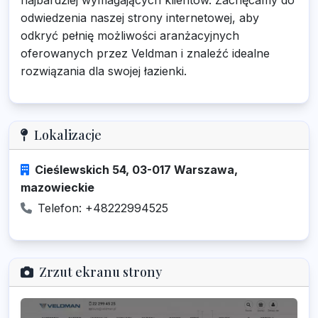
najbardziej wymagających klientów. Zachęcamy do
odwiedzenia naszej strony internetowej, aby
odkryć pełnię możliwości aranżacyjnych
oferowanych przez Veldman i znaleźć idealne
rozwiązania dla swojej łazienki.
Lokalizacje
Cieślewskich 54, 03-017 Warszawa,
mazowieckie
Telefon: +48222994525
Zrzut ekranu strony