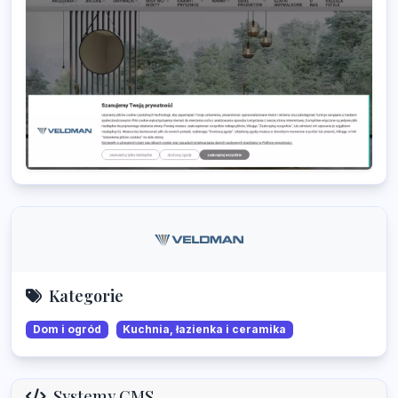
Kategorie
Dom i ogród
Kuchnia, łazienka i ceramika
Systemy CMS