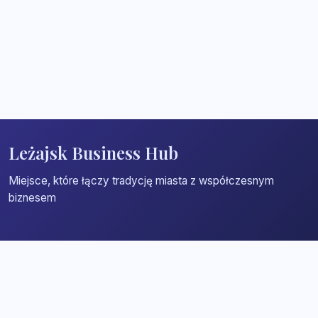
Leżajsk Business Hub
Miejsce, które łączy tradycję miasta z współczesnym
biznesem
Strona główna
Zaloguj się
Dodaj firmę