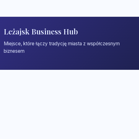
Leżajsk Business Hub
Miejsce, które łączy tradycję miasta z współczesnym
biznesem
Strona główna
Zaloguj się
Dodaj firmę
Przypomnij hasło
Blog