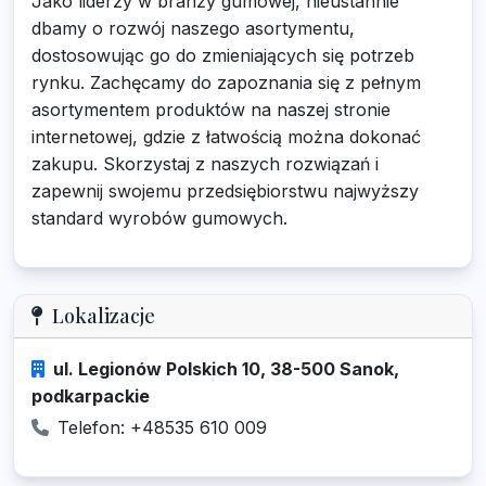
Jako liderzy w branży gumowej, nieustannie
dbamy o rozwój naszego asortymentu,
dostosowując go do zmieniających się potrzeb
rynku. Zachęcamy do zapoznania się z pełnym
asortymentem produktów na naszej stronie
internetowej, gdzie z łatwością można dokonać
zakupu. Skorzystaj z naszych rozwiązań i
zapewnij swojemu przedsiębiorstwu najwyższy
standard wyrobów gumowych.
Lokalizacje
ul. Legionów Polskich 10, 38-500 Sanok,
podkarpackie
Telefon: +48535 610 009