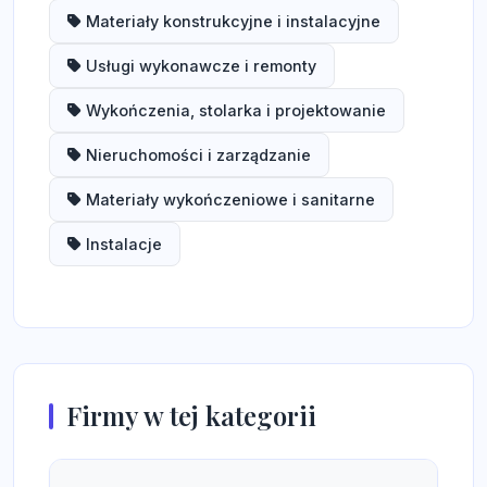
Materiały konstrukcyjne i instalacyjne
Usługi wykonawcze i remonty
Wykończenia, stolarka i projektowanie
Nieruchomości i zarządzanie
Materiały wykończeniowe i sanitarne
Instalacje
Firmy w tej kategorii