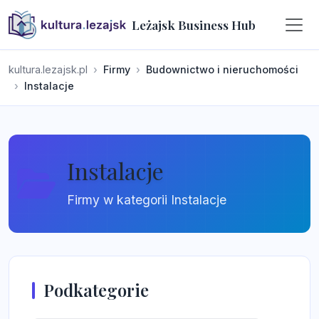
Leżajsk Business Hub
kultura.lezajsk.pl
Firmy
Budownictwo i nieruchomości
Instalacje
Instalacje
Firmy w kategorii Instalacje
Podkategorie