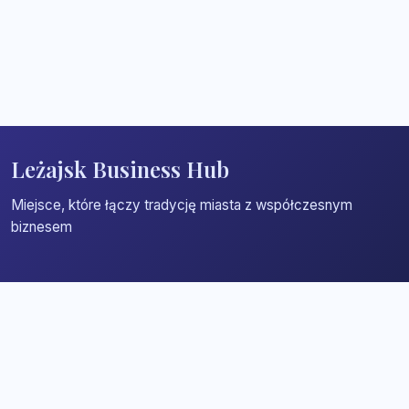
Leżajsk Business Hub
Miejsce, które łączy tradycję miasta z współczesnym
biznesem
Strona główna
Zaloguj się
Dodaj firmę