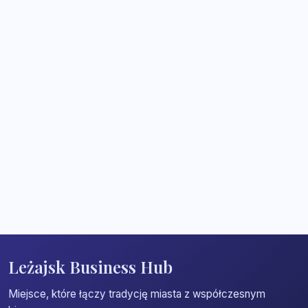
Leżajsk Business Hub
Miejsce, które łączy tradycję miasta z współczesnym