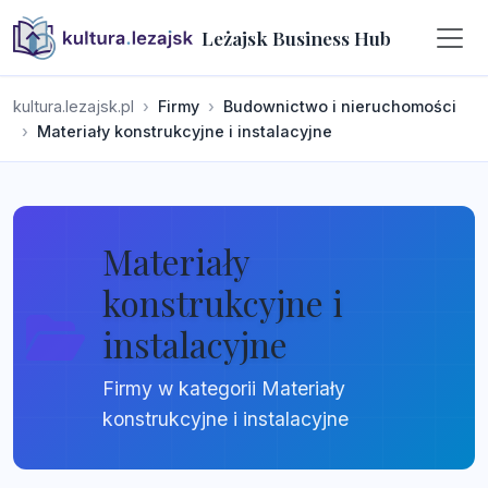
Leżajsk Business Hub
kultura.lezajsk.pl
Firmy
Budownictwo i nieruchomości
Materiały konstrukcyjne i instalacyjne
Materiały
konstrukcyjne i
instalacyjne
Firmy w kategorii Materiały
konstrukcyjne i instalacyjne