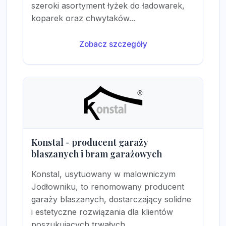
szeroki asortyment łyżek do ładowarek,
koparek oraz chwytaków...
Zobacz szczegóły
Konstal - producent garaży
blaszanych i bram garażowych
Konstal, usytuowany w malowniczym
Jodłowniku, to renomowany producent
garaży blaszanych, dostarczający solidne
i estetyczne rozwiązania dla klientów
poszukujących trwałych...