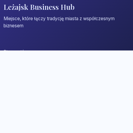
Leżajsk Business Hub
Miejsce, które łączy tradycję miasta z współczesnym
biznesem
Strona główna
Zaloguj się
Dodaj firmę
Przypomnij hasło
Blog
Kontakt
Mapa strony