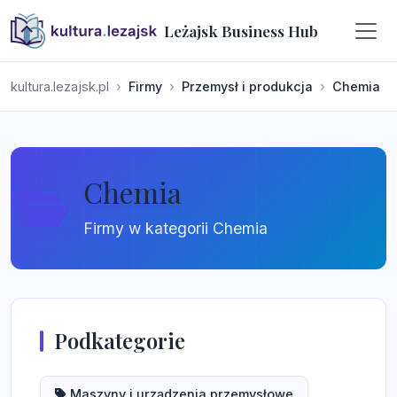
Leżajsk Business Hub
kultura.lezajsk.pl
Firmy
Przemysł i produkcja
Chemia
Chemia
Firmy w kategorii Chemia
Podkategorie
Maszyny i urządzenia przemysłowe