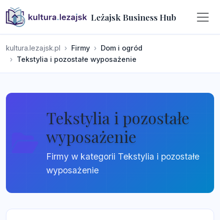
Leżajsk Business Hub
kultura.lezajsk.pl
Firmy
Dom i ogród
Tekstylia i pozostałe wyposażenie
Tekstylia i pozostałe
wyposażenie
Firmy w kategorii Tekstylia i pozostałe
wyposażenie