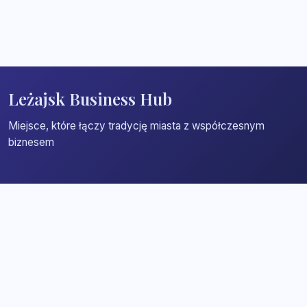
Leżajsk Business Hub
Miejsce, które łączy tradycję miasta z współczesnym
biznesem
Strona główna
Zaloguj się
Dodaj firmę
Przypomnij hasło