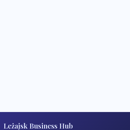
Leżajsk Business Hub