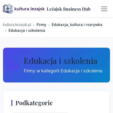
Leżajsk Business Hub
kultura.lezajsk.pl
Firmy
Edukacja, kultura i rozrywka
Edukacja i szkolenia
Edukacja i szkolenia
Firmy w kategorii Edukacja i szkolenia
Podkategorie