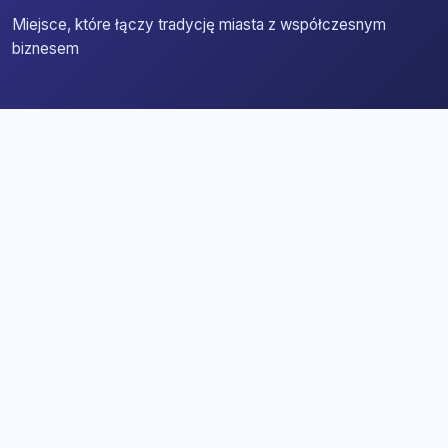
Miejsce, które łączy tradycję miasta z współczesnym
biznesem
Strona główna
Zaloguj się
Dodaj firmę
Przypomnij hasło
Blog
Kontakt
Mapa strony
Szybkie wyszukiwanie