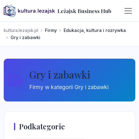
Leżajsk Business Hub
kultura.lezajsk.pl
Firmy
Edukacja, kultura i rozrywka
Gry i zabawki
Gry i zabawki
Firmy w kategorii Gry i zabawki
Podkategorie