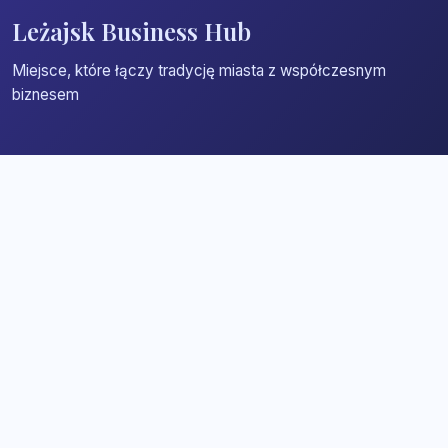
Leżajsk Business Hub
Miejsce, które łączy tradycję miasta z współczesnym
biznesem
Strona główna
Zaloguj się
Dodaj firmę
Przypomnij hasło
Blog
Kontakt
Mapa strony