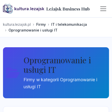
Leżajsk Business Hub
kultura.lezajsk.pl
Firmy
IT i telekomunikacja
Oprogramowanie i usługi IT
Oprogramowanie i
usługi IT
Firmy w kategorii Oprogramowanie i
usługi IT