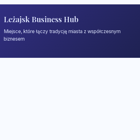
Leżajsk Business Hub
Miejsce, które łączy tradycję miasta z współczesnym
biznesem
Strona główna
Zaloguj się
Dodaj firmę
Przypomnij hasło
Blog
Kontakt