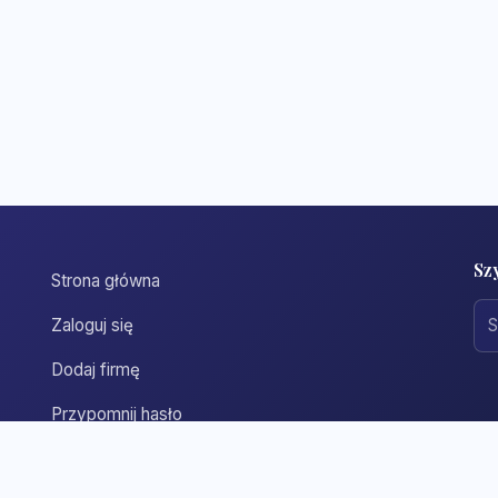
Sz
Strona główna
Zaloguj się
Dodaj firmę
Przypomnij hasło
Blog