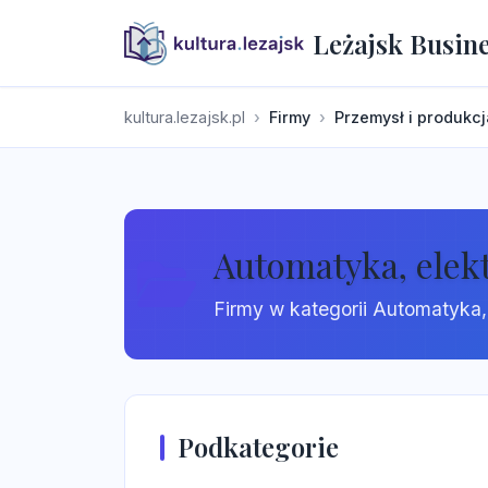
Leżajsk Busin
kultura.lezajsk.pl
Firmy
Przemysł i produkcj
Automatyka, elek
Firmy w kategorii Automatyka, 
Podkategorie