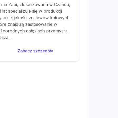
irma Zabi, zlokalizowana w Czańcu,
 lat specjalizuje się w produkcji
ysokiej jakości zestawów kołowych,
tóre znajdują zastosowanie w
óżnorodnych gałęziach przemysłu.
sza...
Zobacz szczegóły