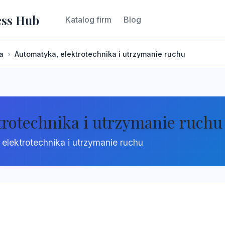
ess Hub
Katalog firm
Blog
a
Automatyka, elektrotechnika i utrzymanie ruchu
trotechnika i utrzymanie ruchu
elektrotechnika i utrzymanie ruchu