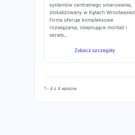
systemów centralnego smarowania,
zlokalizowany w Kątach Wrocławskic
Firma oferuje kompleksowe
rozwiązania, obejmujące montaż i
serwis...
Zobacz szczegóły
1 - 4 z 4 wpisów