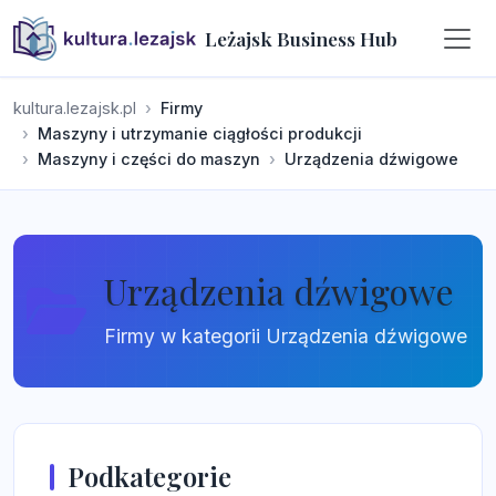
Leżajsk Business Hub
kultura.lezajsk.pl
Firmy
Maszyny i utrzymanie ciągłości produkcji
Maszyny i części do maszyn
Urządzenia dźwigowe
Urządzenia dźwigowe
Firmy w kategorii Urządzenia dźwigowe
Podkategorie