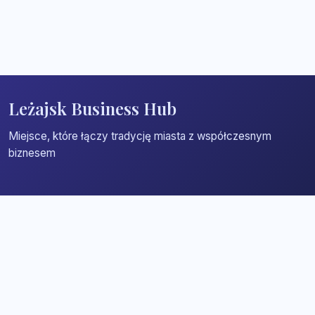
Leżajsk Business Hub
Miejsce, które łączy tradycję miasta z współczesnym
biznesem
Strona główna
Zaloguj się
Dodaj firmę
Przypomnij hasło