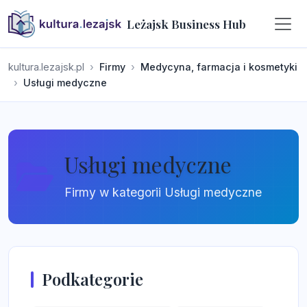
Leżajsk Business Hub
kultura.lezajsk.pl
Firmy
Medycyna, farmacja i kosmetyki
Usługi medyczne
Usługi medyczne
Firmy w kategorii Usługi medyczne
Podkategorie