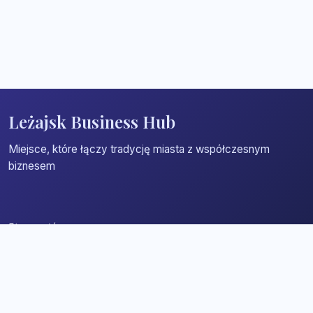
Leżajsk Business Hub
Miejsce, które łączy tradycję miasta z współczesnym
biznesem
Strona główna
Zaloguj się
Dodaj firmę
Przypomnij hasło