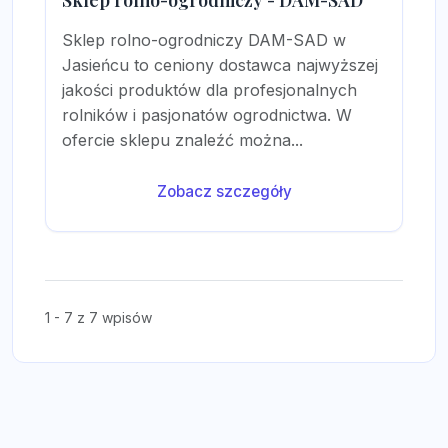
Sklep rolno-ogrodniczy - DAM-SAD
Sklep rolno-ogrodniczy DAM-SAD w
Jasieńcu to ceniony dostawca najwyższej
jakości produktów dla profesjonalnych
rolników i pasjonatów ogrodnictwa. W
ofercie sklepu znaleźć można...
Zobacz szczegóły
1 - 7 z 7 wpisów