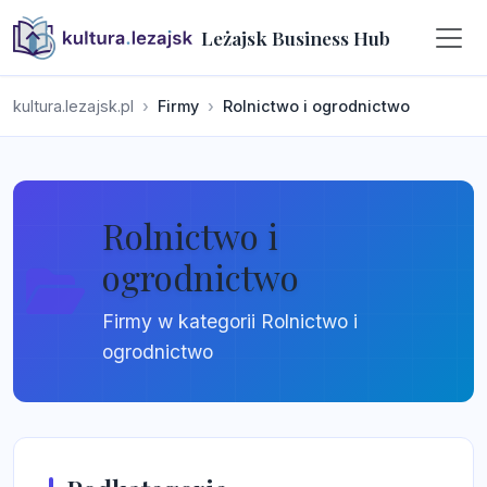
Leżajsk Business Hub
kultura.lezajsk.pl
Firmy
Rolnictwo i ogrodnictwo
Rolnictwo i
ogrodnictwo
Firmy w kategorii Rolnictwo i
ogrodnictwo