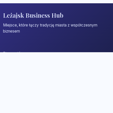
Leżajsk Business Hub
Miejsce, które łączy tradycję miasta z współczesnym
biznesem
Strona główna
Zaloguj się
Dodaj firmę
Przypomnij hasło
Blog
Kontakt