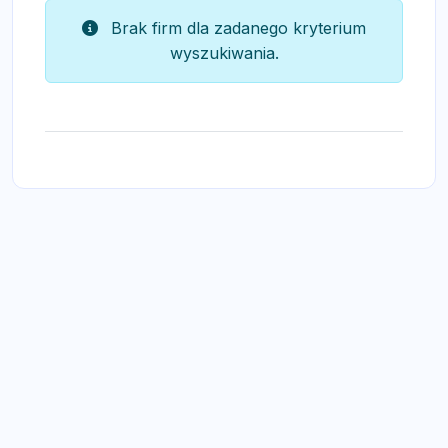
Brak firm dla zadanego kryterium
wyszukiwania.