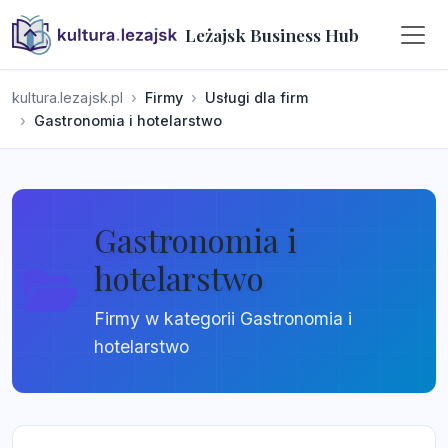
Leżajsk Business Hub
kultura.lezajsk.pl
Firmy
Usługi dla firm
Gastronomia i hotelarstwo
Gastronomia i
hotelarstwo
Firmy w kategorii Gastronomia i
hotelarstwo