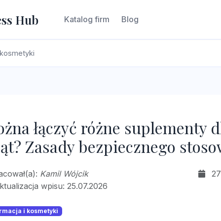
ess Hub
Katalog firm
Blog
 kosmetyki
żna łączyć różne suplementy d
ąt? Zasady bezpiecznego stoso
racował(a):
Kamil Wójcik
27
ktualizacja wpisu: 25.07.2026
rmacja i kosmetyki