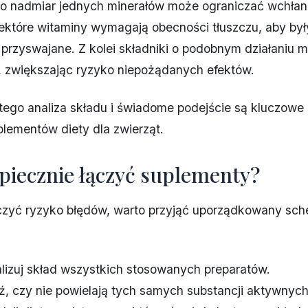
o nadmiar jednych minerałów może ograniczać wchłan
iektóre witaminy wymagają obecności tłuszczu, aby był
przyswajane. Z kolei składniki o podobnym działaniu m
 zwiększając ryzyko niepożądanych efektów.
tego analiza składu i świadome podejście są kluczowe 
plementów diety dla zwierząt.
zpiecznie łączyć suplementy?
czyć ryzyko błędów, warto przyjąć uporządkowany sc
lizuj skład wszystkich stosowanych preparatów.
, czy nie powielają tych samych substancji aktywnych