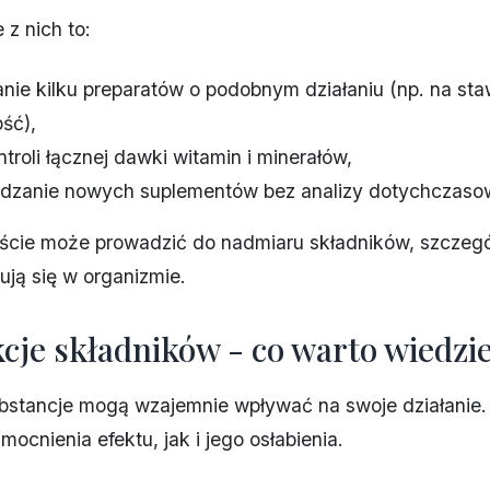
 z nich to:
nie kilku preparatów o podobnym działaniu (np. na sta
ść),
ntroli łącznej dawki witamin i minerałów,
zanie nowych suplementów bez analizy dotychczasow
ście może prowadzić do nadmiaru składników, szczegó
ują się w organizmie.
cje składników - co warto wiedzi
bstancje mogą wzajemnie wpływać na swoje działanie.
ocnienia efektu, jak i jego osłabienia.