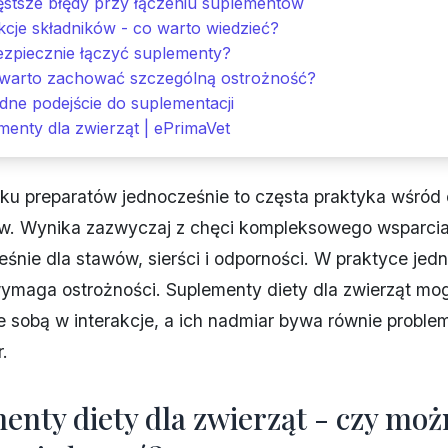
ęstsze błędy przy łączeniu suplementów
kcje składników - co warto wiedzieć?
ezpiecznie łączyć suplementy?
 warto zachować szczególną ostrożność?
dne podejście do suplementacji
enty dla zwierząt | ePrimaVet
lku preparatów jednocześnie to częsta praktyka wśród
ów. Wynika zazwyczaj z chęci kompleksowego wsparcia
eśnie dla stawów, sierści i odporności. W praktyce jedn
ymaga ostrożności. Suplementy diety dla zwierząt mo
 sobą w interakcje, a ich nadmiar bywa równie proble
.
nty diety dla zwierząt - czy moż