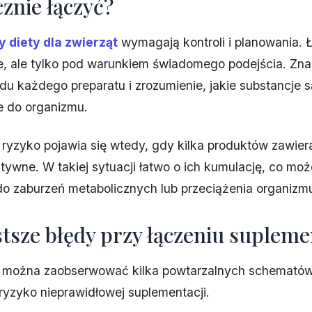
znie łączyć?
 diety dla zwierząt
wymagają kontroli i planowania. 
e, ale tylko pod warunkiem świadomego podejścia. Zn
adu każdego preparatu i zrozumienie, jakie substancje s
e do organizmu.
ryzyko pojawia się wtedy, gdy kilka produktów zawier
ktywne. W takiej sytuacji łatwo o ich kumulację, co moż
do zaburzeń metabolicznych lub przeciążenia organizm
stsze błędy przy łączeniu suplem
 można zaobserwować kilka powtarzalnych schematów,
ryzyko nieprawidłowej suplementacji.