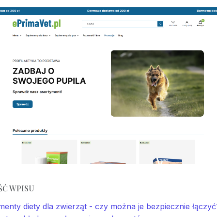
ŚĆ WPISU
enty diety dla zwierząt - czy można je bezpiecznie łączyć