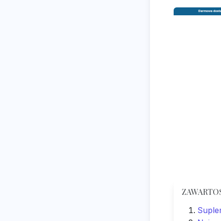
ZAWARTO
Suplem