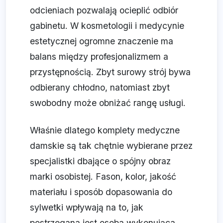
odcieniach pozwalają ocieplić odbiór
gabinetu. W kosmetologii i medycynie
estetycznej ogromne znaczenie ma
balans między profesjonalizmem a
przystępnością. Zbyt surowy strój bywa
odbierany chłodno, natomiast zbyt
swobodny może obniżać rangę usługi.
Właśnie dlatego komplety medyczne
damskie są tak chętnie wybierane przez
specjalistki dbające o spójny obraz
marki osobistej. Fason, kolor, jakość
materiału i sposób dopasowania do
sylwetki wpływają na to, jak
postrzegana jest osoba wykonująca