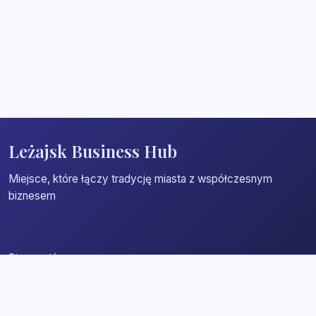
Leżajsk Business Hub
Miejsce, które łączy tradycję miasta z współczesnym
biznesem
Strona główna
Zaloguj się
Dodaj firmę