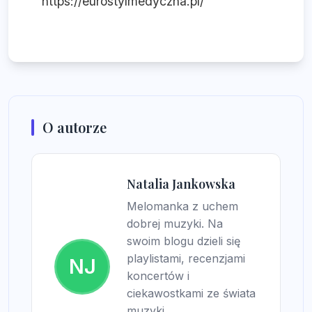
https://eurostylmedyczna.pl/
O autorze
Natalia Jankowska
Melomanka z uchem
dobrej muzyki. Na
swoim blogu dzieli się
playlistami, recenzjami
NJ
koncertów i
ciekawostkami ze świata
muzyki.