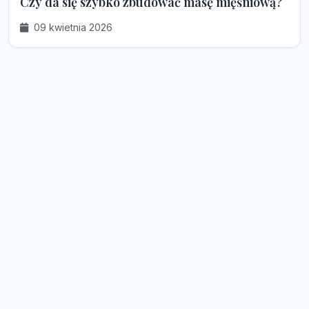
Czy da się szybko zbudować masę mięśniową?
09 kwietnia 2026