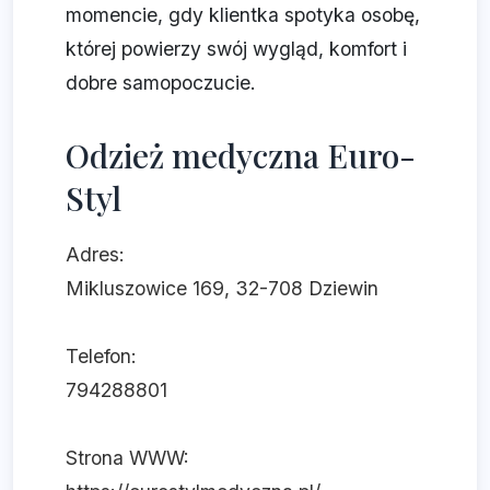
momencie, gdy klientka spotyka osobę,
której powierzy swój wygląd, komfort i
dobre samopoczucie.
Odzież medyczna Euro-
Styl
Adres:
Mikluszowice 169, 32-708 Dziewin
Telefon:
794288801
Strona WWW: