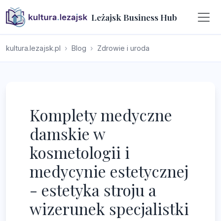
Leżajsk Business Hub
kultura.lezajsk.pl
Blog
Zdrowie i uroda
Komplety medyczne
damskie w
kosmetologii i
medycynie estetycznej
- estetyka stroju a
wizerunek specjalistki