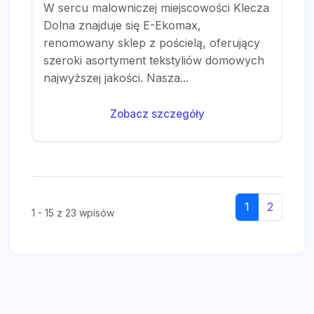
W sercu malowniczej miejscowości Klecza
Dolna znajduje się E-Ekomax,
renomowany sklep z pościelą, oferujący
szeroki asortyment tekstyliów domowych
najwyższej jakości. Nasza...
Zobacz szczegóły
1
2
1 - 15 z 23 wpisów