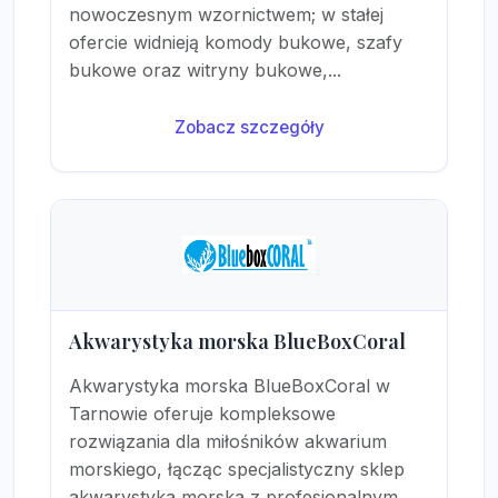
nowoczesnym wzornictwem; w stałej
ofercie widnieją komody bukowe, szafy
bukowe oraz witryny bukowe,...
Zobacz szczegóły
Akwarystyka morska BlueBoxCoral
Akwarystyka morska BlueBoxCoral w
Tarnowie oferuje kompleksowe
rozwiązania dla miłośników akwarium
morskiego, łącząc specjalistyczny sklep
akwarystyka morska z profesjonalnym...