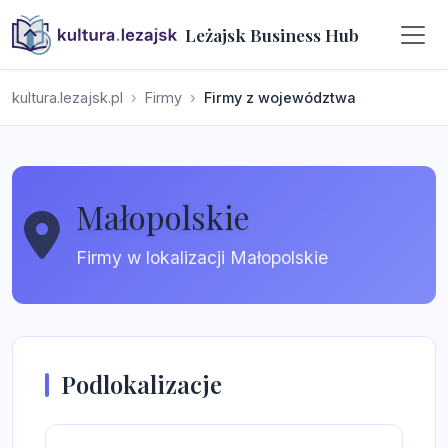
Leżajsk Business Hub
kultura.lezajsk.pl
Firmy
Firmy z województwa
Małopolskie
Firmy w lokalizacji Małopolskie
Podlokalizacje