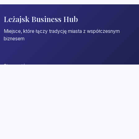
Leżajsk Business Hub
Miejsce, które łączy tradycję miasta z współczesnym
biznesem
Strona główna
Zaloguj się
Dodaj firmę
Przypomnij hasło
Blog
Kontakt