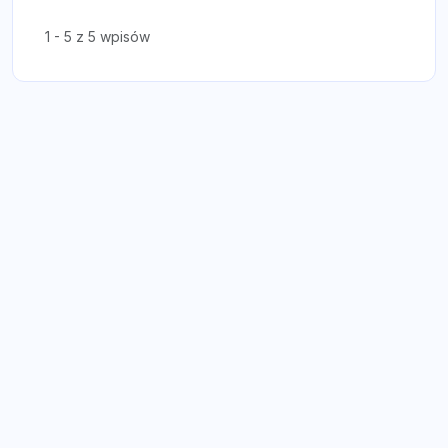
1 - 5 z 5 wpisów