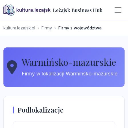
Leżajsk Business Hub
kultura.lezajsk.pl
Firmy
Firmy z województwa
Warmińsko-mazurskie
Firmy w lokalizacji Warmińsko-mazurskie
Podlokalizacje