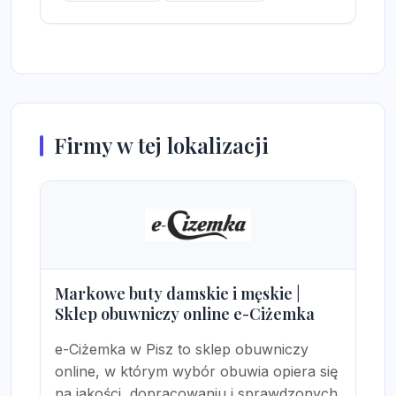
Firmy w tej lokalizacji
Markowe buty damskie i męskie |
Sklep obuwniczy online e-Ciżemka
e-Ciżemka w Pisz to sklep obuwniczy
online, w którym wybór obuwia opiera się
na jakości, dopracowaniu i sprawdzonych