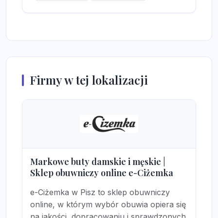
Firmy w tej lokalizacji
Markowe buty damskie i męskie |
Sklep obuwniczy online e-Ciżemka
e-Ciżemka w Pisz to sklep obuwniczy
online, w którym wybór obuwia opiera się
na jakości, dopracowaniu i sprawdzonych