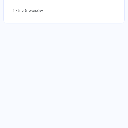
1 - 5 z 5 wpisów