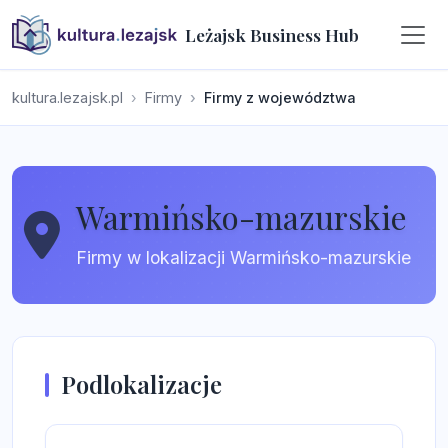
Leżajsk Business Hub
kultura.lezajsk.pl
Firmy
Firmy z województwa
Warmińsko-mazurskie
Firmy w lokalizacji Warmińsko-mazurskie
Podlokalizacje