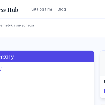
ess Hub
Katalog firm
Blog
smetyki i pielęgnacja
eczny
/