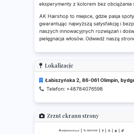
eksperymenty z kolorem bez obciążania s
AK Hairshop to miejsce, gdzie pasja spo
gwarantując najwyższą satysfakcję i be
naszych innowacyjnych rozwiązań i doświ
pielęgnacja włosów. Odwiedź naszą stron
Lokalizacje
Łabiszyńska 2, 86-061 Olimpin, bydg
Telefon: +48784076598
Zrzut ekranu strony