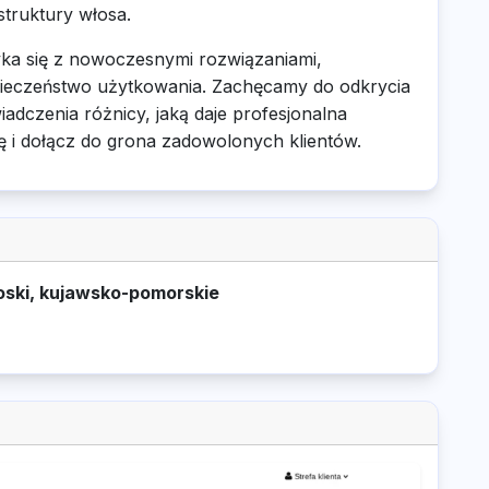
truktury włosa.
tyka się z nowoczesnymi rozwiązaniami,
zpieczeństwo użytkowania. Zachęcamy do odkrycia
adczenia różnicy, jaką daje profesjonalna
ę i dołącz do grona zadowolonych klientów.
oski, kujawsko-pomorskie