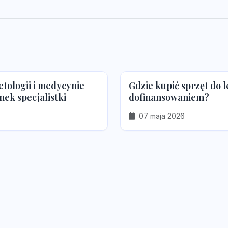
ologii i medycynie
Gdzie kupić sprzęt do 
nek specjalistki
dofinansowaniem?
07 maja 2026