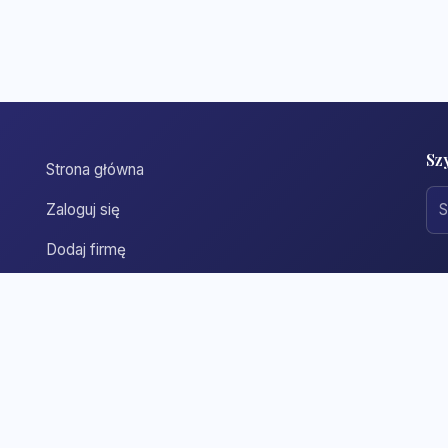
Sz
Strona główna
Zaloguj się
Dodaj firmę
Przypomnij hasło
Blog
Kontakt
Mapa strony