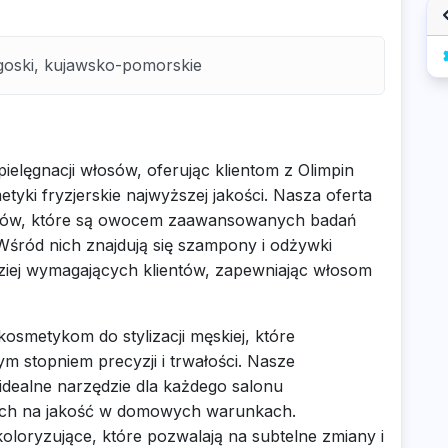
goski, kujawsko-pomorskie
elęgnacji włosów, oferując klientom z Olimpin
tyki fryzjerskie najwyższej jakości. Nasza oferta
osów, które są owocem zaawansowanych badań
Wśród nich znajdują się szampony i odżywki
ziej wymagających klientów, zapewniając włosom
smetykom do stylizacji męskiej, które
m stopniem precyzji i trwałości. Nasze
idealne narzędzie dla każdego salonu
ących na jakość w domowych warunkach.
oloryzujące, które pozwalają na subtelne zmiany i