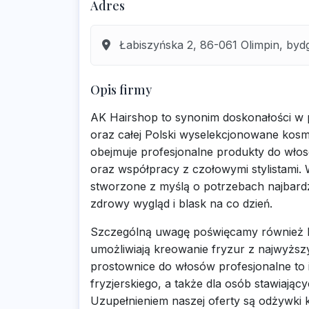
Adres
Łabiszyńska 2, 86-061 Olimpin, byd
Opis firmy
AK Hairshop to synonim doskonałości w pi
oraz całej Polski wyselekcjonowane kosme
obejmuje profesjonalne produkty do wł
oraz współpracy z czołowymi stylistami. 
stworzone z myślą o potrzebach najbard
zdrowy wygląd i blask na co dzień.
Szczególną uwagę poświęcamy również ko
umożliwiają kreowanie fryzur z najwyższy
prostownice do włosów profesjonalne to 
fryzjerskiego, a także dla osób stawiaj
Uzupełnieniem naszej oferty są odżywki k