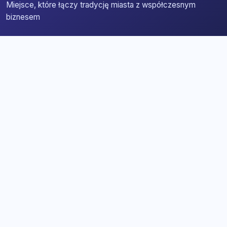
Miejsce, które łączy tradycję miasta z współczesnym
biznesem
Strona główna
Zaloguj się
Dodaj firmę
Przypomnij hasło
Blog
Kontakt
Mapa strony
Szybkie wyszukiwanie