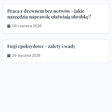
Praca z drewnem bez nerwów - jakie
narzędzia naprawdę ułatwiają obróbkę?
09 czerwca 2026
Fugi epoksydowe - zalety i wady
29 stycznia 2026