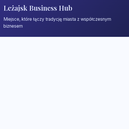
Leżajsk Business Hub
Miejsce, które łączy tradycję miasta z współczesnym
biznesem
Strona główna
Zaloguj się
Dodaj firmę
Przypomnij hasło
Blog
Kontakt
Mapa strony