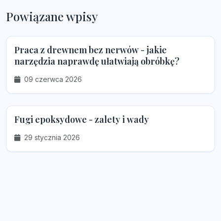
Powiązane wpisy
Praca z drewnem bez nerwów - jakie
narzędzia naprawdę ułatwiają obróbkę?
09 czerwca 2026
Fugi epoksydowe - zalety i wady
29 stycznia 2026