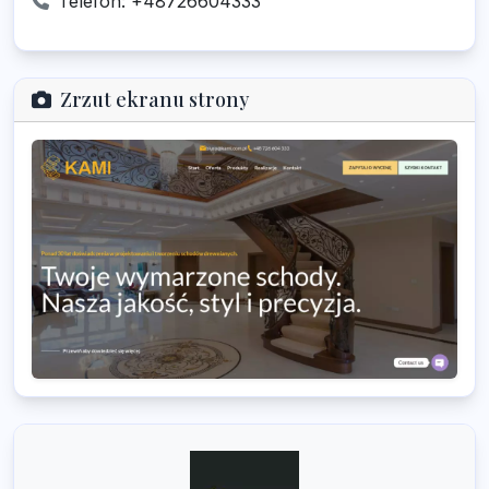
Telefon: +48726604333
Zrzut ekranu strony