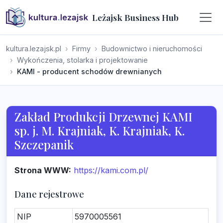
Leżajsk Business Hub
kultura.lezajsk.pl
Firmy
Budownictwo i nieruchomości
Wykończenia, stolarka i projektowanie
KAMI - producent schodów drewnianych
Zakład Produkcji Drzewnej KAMI
sp. j. M. Krajniak, K. Krajniak, K.
Szczepanik
Strona WWW:
https://kami.com.pl/
Dane rejestrowe
NIP
5970005561