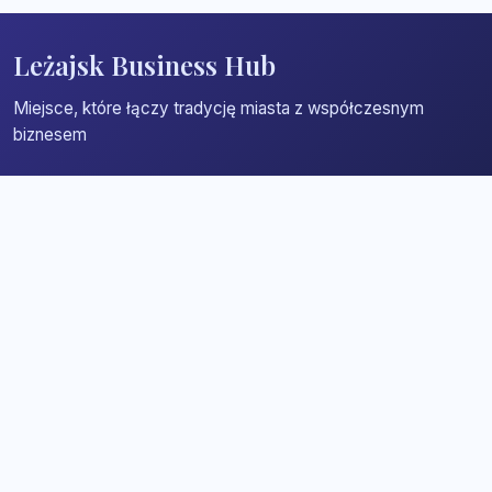
Leżajsk Business Hub
Miejsce, które łączy tradycję miasta z współczesnym
biznesem
Strona główna
Zaloguj się
Dodaj firmę
Przypomnij hasło
Blog
Kontakt