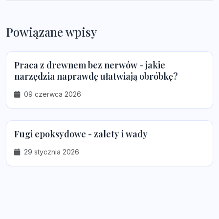
Powiązane wpisy
Praca z drewnem bez nerwów - jakie
narzędzia naprawdę ułatwiają obróbkę?
09 czerwca 2026
Fugi epoksydowe - zalety i wady
29 stycznia 2026