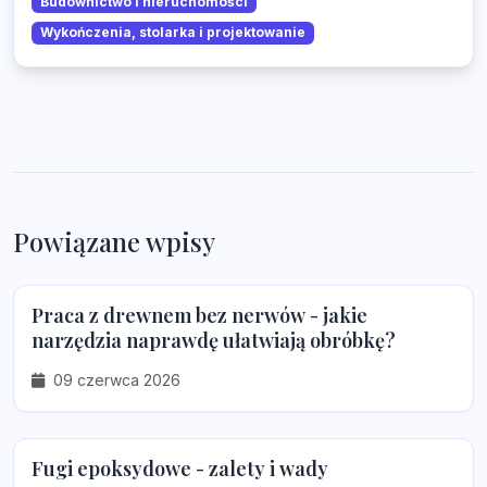
Budownictwo i nieruchomości
Wykończenia, stolarka i projektowanie
Powiązane wpisy
Praca z drewnem bez nerwów - jakie
narzędzia naprawdę ułatwiają obróbkę?
09 czerwca 2026
Fugi epoksydowe - zalety i wady