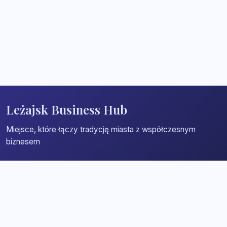
Leżajsk Business Hub
Miejsce, które łączy tradycję miasta z współczesnym
biznesem
Strona główna
Zaloguj się
Dodaj firmę