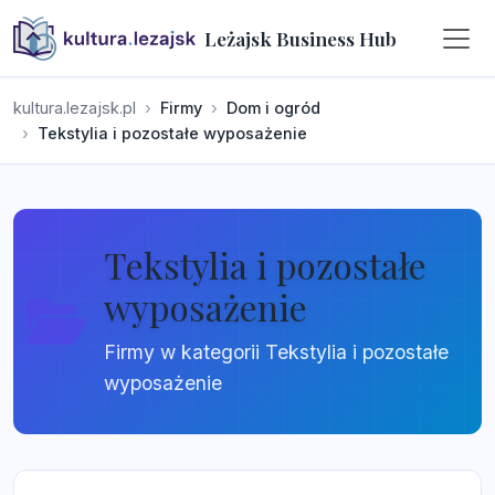
Leżajsk Business Hub
kultura.lezajsk.pl
Firmy
Dom i ogród
Tekstylia i pozostałe wyposażenie
Tekstylia i pozostałe
wyposażenie
Firmy w kategorii Tekstylia i pozostałe
wyposażenie