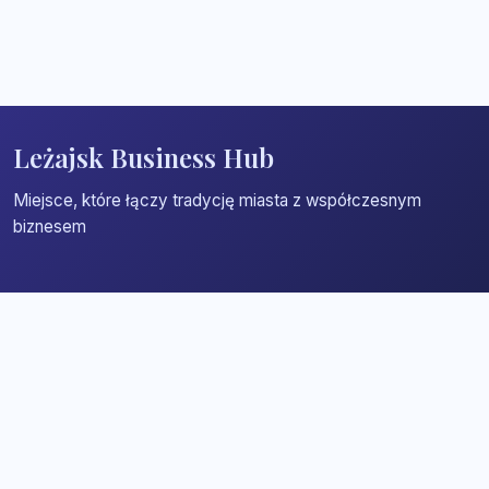
Leżajsk Business Hub
Miejsce, które łączy tradycję miasta z współczesnym
biznesem
Strona główna
Zaloguj się
Dodaj firmę
Przypomnij hasło