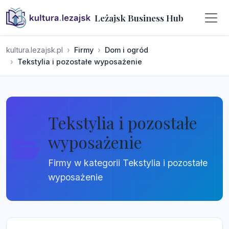
Leżajsk Business Hub
kultura.lezajsk.pl
Firmy
Dom i ogród
Tekstylia i pozostałe wyposażenie
Tekstylia i pozostałe
wyposażenie
Firmy w kategorii Tekstylia i pozostałe
wyposażenie