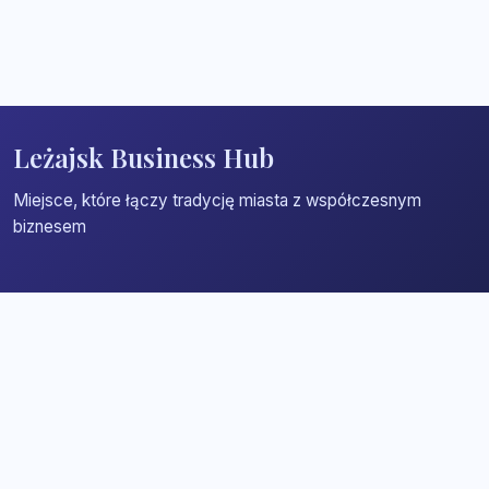
Leżajsk Business Hub
Miejsce, które łączy tradycję miasta z współczesnym
biznesem
Strona główna
Zaloguj się
Dodaj firmę
Przypomnij hasło