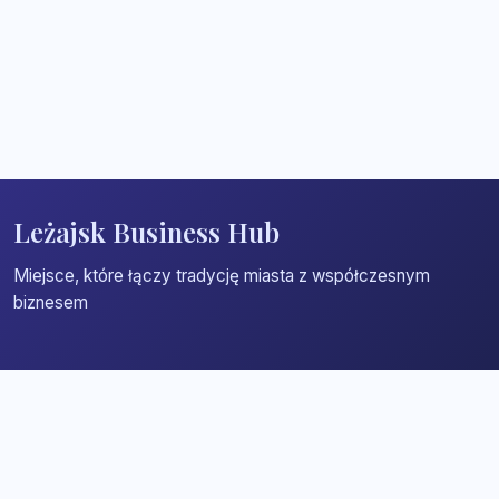
Leżajsk Business Hub
Miejsce, które łączy tradycję miasta z współczesnym
biznesem
Strona główna
Zaloguj się
Dodaj firmę