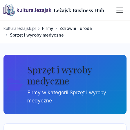
Leżajsk Business Hub
kultura.lezajsk.pl
Firmy
Zdrowie i uroda
Sprzęt i wyroby medyczne
Sprzęt i wyroby
medyczne
Firmy w kategorii Sprzęt i wyroby
medyczne