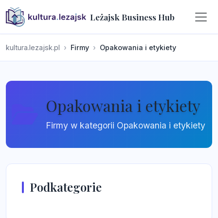
Leżajsk Business Hub
kultura.lezajsk.pl
Firmy
Opakowania i etykiety
Opakowania i etykiety
Firmy w kategorii Opakowania i etykiety
Podkategorie