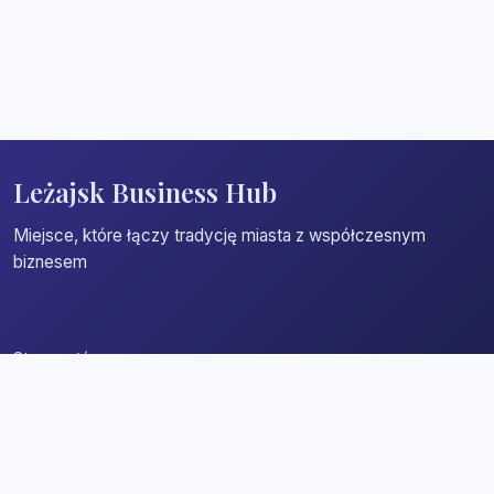
Leżajsk Business Hub
Miejsce, które łączy tradycję miasta z współczesnym
biznesem
Strona główna
Zaloguj się
Dodaj firmę
Przypomnij hasło