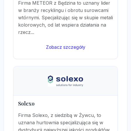
Firma METEOR z Będzina to uznany lider
w branży recyklingu i obrotu surowcami
wtórnymi. Specjalizując się w skupie metali
kolorowych, od lat wspiera działania na
rzecz...
Zobacz szczegóły
Solexo
Firma Solexo, z siedzibą w Żywcu, to
uznana hurtownia specjalizująca się w
dystrybucji najwyższej jakości produktów