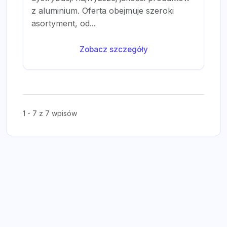
z aluminium. Oferta obejmuje szeroki
asortyment, od...
Zobacz szczegóły
1 - 7 z 7 wpisów