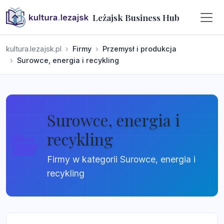
Leżajsk Business Hub
kultura.lezajsk.pl
Firmy
Przemysł i produkcja
Surowce, energia i recykling
Surowce, energia i
recykling
Firmy w kategorii Surowce, energia i
recykling