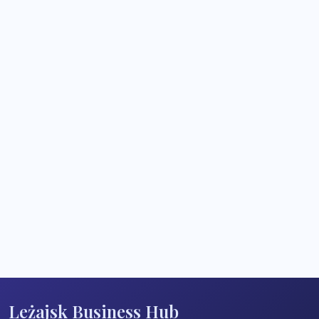
Leżajsk Business Hub