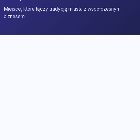
Miejsce, które łączy tradycję miasta z współczesnym
biznesem
Strona główna
Zaloguj się
Dodaj firmę
Przypomnij hasło
Blog
Kontakt
Mapa strony
Szybkie wyszukiwanie