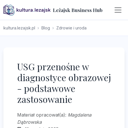
Leżajsk Business Hub
kultura.lezajsk.pl
Blog
Zdrowie i uroda
USG przenośne w
diagnostyce obrazowej
- podstawowe
zastosowanie
Materiał opracował(a):
Magdalena
Dąbrowska