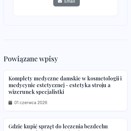
Email
Powiązane wpisy
Komplety medyczne damskie w kosmetologii i
medycynie estetycznej - estetyka stroju a
wizerunek specjalistki
01 czerwca 2026
Gdzie kupić sprzęt do leczenia bezdechu