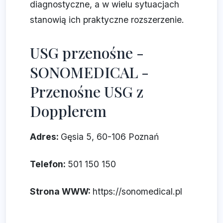
diagnostyczne, a w wielu sytuacjach
stanowią ich praktyczne rozszerzenie.
USG przenośne -
SONOMEDICAL -
Przenośne USG z
Dopplerem
Adres:
Gęsia 5, 60-106 Poznań
Telefon:
501 150 150
Strona WWW:
https://sonomedical.pl