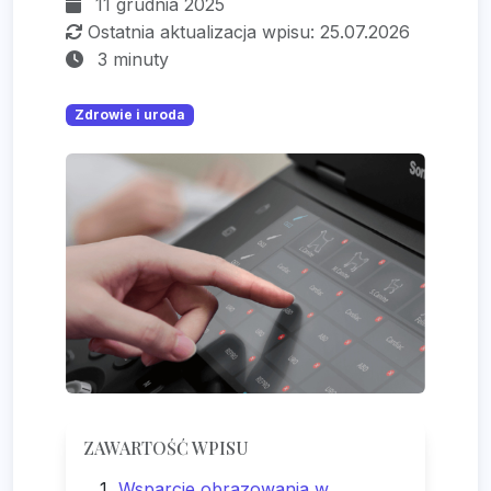
11 grudnia 2025
Ostatnia aktualizacja wpisu: 25.07.2026
3 minuty
Zdrowie i uroda
ZAWARTOŚĆ WPISU
Wsparcie obrazowania w