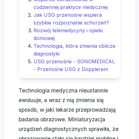
codziennej praktyce medycznej
Jak USG przenośne wspiera
szybkie rozpoznanie schorzeń?
Rozwój telemedycyny i opieki
domowej
Technologia, która zmienia oblicze
diagnostyki
USG przenośne - SONOMEDICAL
- Przenośne USG z Dopplerem
Technologia medyczna nieustannie
ewoluuje, a wraz z nią zmienia się
sposób, w jaki lekarze przeprowadzają
badania obrazowe. Miniaturyzacja
urządzeń diagnostycznych sprawiła, że
obrazowanie stało się bardziej mobilne i