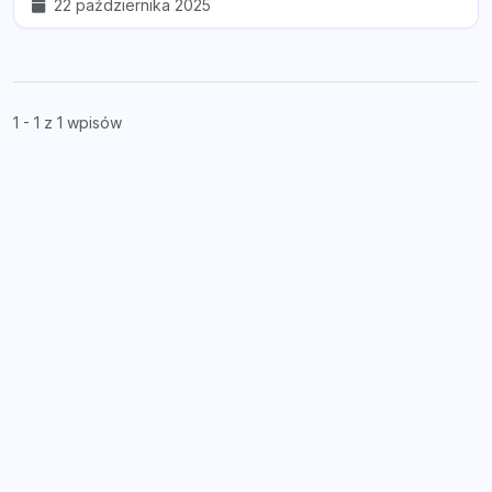
22 października 2025
1 - 1 z 1 wpisów